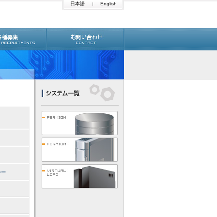
日本語
English
シー