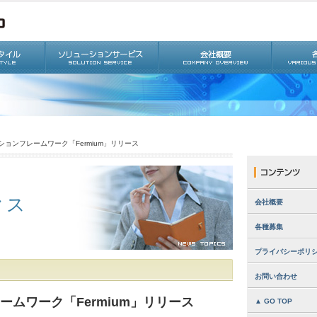
ーションフレームワーク「Fermium」リリース
クス
会社概要
各種募集
プライバシーポリ
お問い合わせ
レームワーク「Fermium」リリース
▲ GO TOP