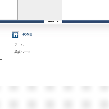
HOME
ホーム
英語ページ
ー